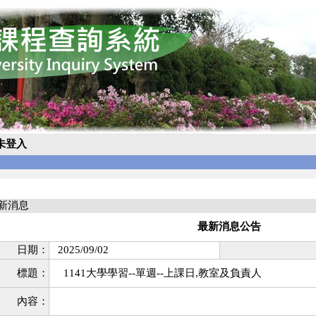
未登入
最新消息
最新消息公告
日期：
2025/09/02
標題：
1141大學學習--單週--上課日,教室及負責人
內容：