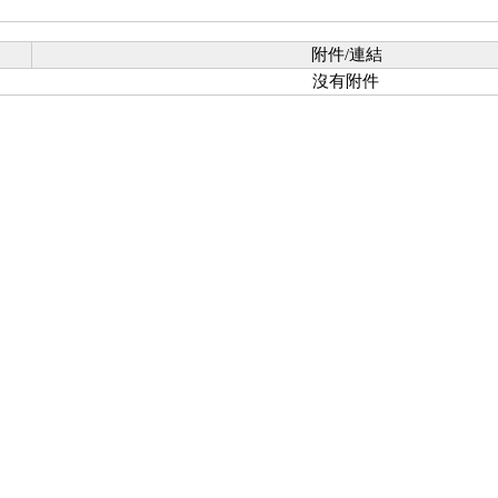
附件/連結
沒有附件